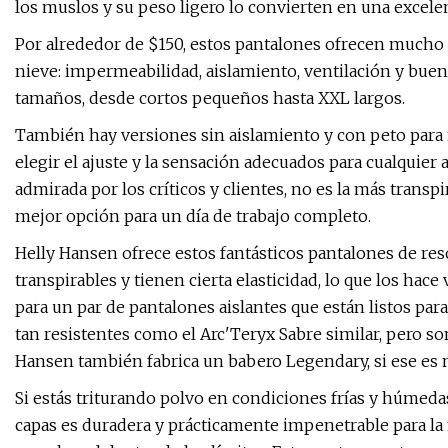
los muslos y su peso ligero lo convierten en una excelen
Por alrededor de $150, estos pantalones ofrecen mucho m
nieve: impermeabilidad, aislamiento, ventilación y buen
tamaños, desde cortos pequeños hasta XXL largos.
También hay versiones sin aislamiento y con peto para
elegir el ajuste y la sensación adecuados para cualquier
admirada por los críticos y clientes, no es la más transpi
mejor opción para un día de trabajo completo.
Helly Hansen ofrece estos fantásticos pantalones de res
transpirables y tienen cierta elasticidad, lo que los h
para un par de pantalones aislantes que están listos par
tan resistentes como el Arc'Teryx Sabre similar, pero s
Hansen también fabrica un babero Legendary, si ese es m
Si estás triturando polvo en condiciones frías y húmedas
capas es duradera y prácticamente impenetrable para la n