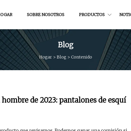
OGAR
SOBRE NOSOTROS
PRODUCTOS
NOTI
Blog
Hogar
>
Blog
>
Contenido
 hombre de 2023: pantalones de esquí
 producto que revisamos. Podemos ganar una comisión si