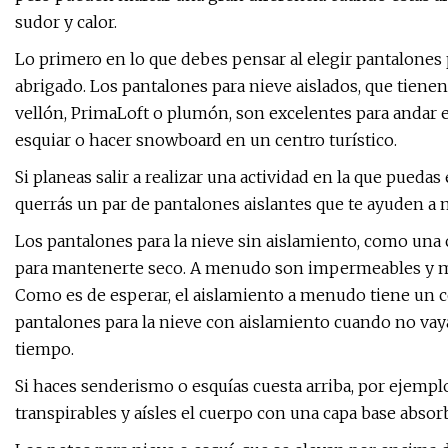
sudor y calor.
Lo primero en lo que debes pensar al elegir pantalones p
abrigado. Los pantalones para nieve aislados, que tiene
vellón, PrimaLoft o plumón, son excelentes para andar en 
esquiar o hacer snowboard en un centro turístico.
Si planeas salir a realizar una actividad en la que pueda
querrás un par de pantalones aislantes que te ayuden a
Los pantalones para la nieve sin aislamiento, como un
para mantenerte seco. A menudo son impermeables y más
Como es de esperar, el aislamiento a menudo tiene un cos
pantalones para la nieve con aislamiento cuando no va
tiempo.
Si haces senderismo o esquías cuesta arriba, por ejempl
transpirables y aísles el cuerpo con una capa base absor