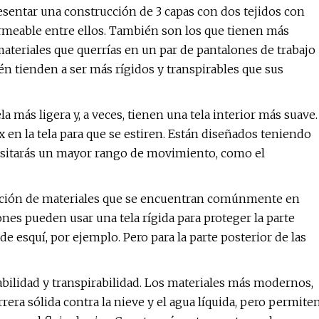
sentar una construcción de 3 capas con dos tejidos con
ermeable entre ellos. También son los que tienen más
 materiales que querrías en un par de pantalones de trabajo
n tienden a ser más rígidos y transpirables que sus
más ligera y, a veces, tienen una tela interior más suave.
en la tela para que se estiren. Están diseñados teniendo
ecesitarás un mayor rango de movimiento, como el
ión de materiales que se encuentran comúnmente en
ones pueden usar una tela rígida para proteger la parte
 de esquí, por ejemplo. Pero para la parte posterior de las
ilidad y transpirabilidad. Los materiales más modernos,
ra sólida contra la nieve y el agua líquida, pero permite