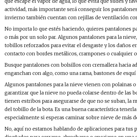
que escape el vapor de agua, lo que evita que sudes y fav
actividad, más importante será conseguir los pantalone
invierno también cuentan con rejillas de ventilación con
No importa lo que estés haciendo, quieres pantalones p
o más por un solo par. Algunos pantalones para la nieve
tobillos reforzados para evitar el desgaste y los daños
contacto con bordes metálicos, crampones o cualquier o
Busque pantalones con bolsillos con cremallera hacia ad
enganchan con algo, como una rama, bastones de esquí 
Algunos pantalones para la nieve vienen con polainas o m
garantizar que la nieve no pueda colarse dentro de las bo
tienen estribos para asegurarse de que no se suban, la 
del tobillo de la bota. Es una buena característica tenerl
especialmente si esperas caminar sobre nieve de más de
No, aquí no estamos hablando de aplicaciones para tus p