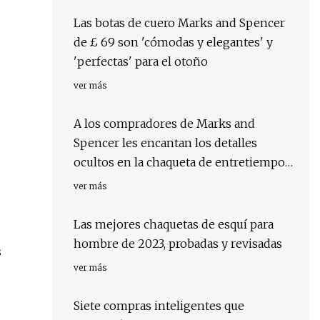
Las botas de cuero Marks and Spencer
de £ 69 son 'cómodas y elegantes' y
'perfectas' para el otoño
ver más
A los compradores de Marks and
Spencer les encantan los detalles
ocultos en la chaqueta de entretiempo
"perfecta"
ver más
Las mejores chaquetas de esquí para
hombre de 2023, probadas y revisadas
s
ver más
Siete compras inteligentes que