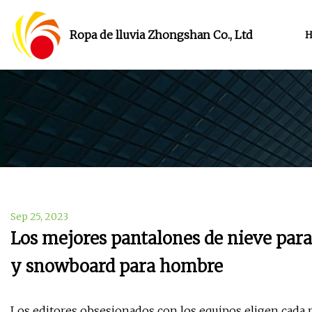
Ropa de lluvia Zhongshan Co., Ltd
H
Sep 25, 2023
Los mejores pantalones de nieve para
y snowboard para hombre
Los editores obsesionados con los equipos eligen cada