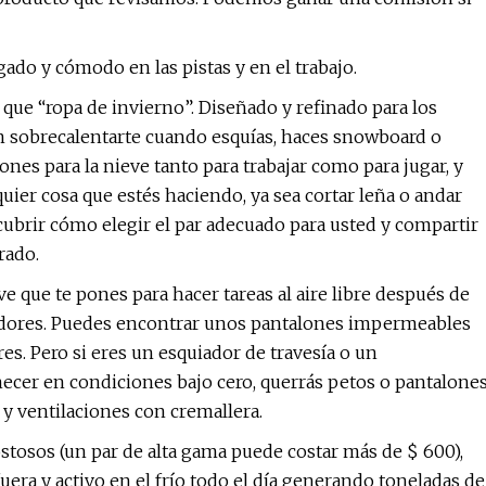
ado y cómodo en las pistas y en el trabajo.
ue “ropa de invierno”. Diseñado y refinado para los
in sobrecalentarte cuando esquías, haces snowboard o
lones para la nieve tanto para trabajar como para jugar, y
quier cosa que estés haciendo, ya sea cortar leña o andar
cubrir cómo elegir el par adecuado para usted y compartir
rado.
e que te pones para hacer tareas al aire libre después de
ajadores. Puedes encontrar unos pantalones impermeables
es. Pero si eres un esquiador de travesía o un
ecer en condiciones bajo cero, querrás petos o pantalone
 y ventilaciones con cremallera.
stosos (un par de alta gama puede costar más de $ 600),
era y activo en el frío todo el día generando toneladas de