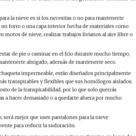
ara la nieve es si los necesitas o no para mantenerte
n un forro o una capa interior hecha de materiales como
motos de nieve, realizar trabajos livianos al aire libre o
s estar de pie o caminar en el frío durante mucho tiempo,
 mantenerte abrigado, además de mantenerte seco.
a chaqueta impermeable, están diseñados principalmente
 transpirables y flexibles que sus homólogos aislados.
to de la transpirabilidad, por lo que solo querrás
yas a hacer demasiado o a quedarte afuera por mucho
o, será mejor que uses pantalones para la nieve
bente para reducir la sudoración.