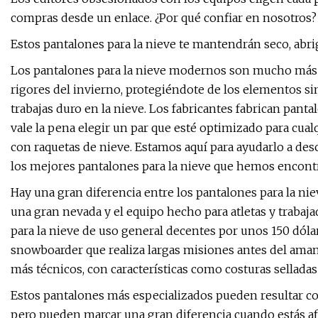
compras desde un enlace. ¿Por qué confiar en nosotros?
Estos pantalones para la nieve te mantendrán seco, abrig
Los pantalones para la nieve modernos son mucho más q
rigores del invierno, protegiéndote de los elementos s
trabajas duro en la nieve. Los fabricantes fabrican panta
vale la pena elegir un par que esté optimizado para cual
con raquetas de nieve. Estamos aquí para ayudarlo a des
los mejores pantalones para la nieve que hemos encont
Hay una gran diferencia entre los pantalones para la niev
una gran nevada y el equipo hecho para atletas y trab
para la nieve de uso general decentes por unos 150 dólar
snowboarder que realiza largas misiones antes del aman
más técnicos, con características como costuras selladas
Estos pantalones más especializados pueden resultar co
pero pueden marcar una gran diferencia cuando estás afu