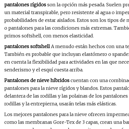
pantalones rígidos
son la opción más pesada. Suelen pre
un material transpirable, pero resistente al agua o imp
probabilidades de estar aislados. Estos son los tipos de
o pantalones para las condiciones más extremas. Tambié
primos softshell, con menos elasticidad.
pantalones softshell
A menudo están hechos con una tela 
También es probable que incluyan elastómero o spandex 
en cuenta la flexibilidad para actividades en las que n
senderismo y el esquí cuesta arriba.
Pantalones de nieve híbridos
cuentan con una combinac
pantalones para la nieve rígidos y blandos. Estos pantal
delantera de las rodillas y las polainas de los pantalones
rodillas y la entrepierna, usarán telas más elásticas.
Los mejores pantalones para la nieve ofrecen impermeab
como las membranas Gore-Tex de 3 capas, crean una barre