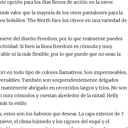
te opción para los días llenos de acción en la nieve.
ás valor que la mayoría de los otros pantalones para la
os bolsillos. The North Face los ofrece en una variedad de
 nieve del diseño Freedom, por lo que realmente puedes
 actividad. Si bien la línea Freedom es cómoda y muy
rable ni la más flexible, por lo que puede que no sean la
ort en todo tipo de colores llamativos. Son impermeables,
ace versátiles. También son sorprendentemente delgados
a mantenerte abrigado en recorridos largos y fríos. No son
on muy cómodos y cuestan alrededor de la mitad. Helly
ás tu estilo.
, estos son los baberos que deseas. La capa exterior de 3
ieve, el clima húmedo y los rigores del esquí y el