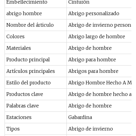
Embellecimiento
Cinturón
abrigo hombre
Abrigo personalizado
Nombre del árticulo
Abrigo de invierno personal
Colores
Abrigo largo de hombre
Materiales
Abrigo de hombre
Producto principal
Abrigo para hombre
Artículos principales
Abrigos para hombre
Estilo del producto
Abrigo Hombre Hecho A Ma
Productos clave
Abrigo de hombre hecho a 
Palabras clave
Abrigo de hombre
Estaciones
Gabardina
Tipos
Abrigo de invierno