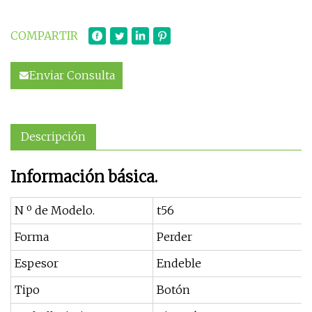
COMPARTIR
Enviar Consulta
Descripción
Información básica.
N º de Modelo.
t56
Forma
Perder
Espesor
Endeble
Tipo
Botón