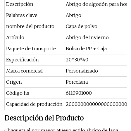
Descripción
Abrigo de algodón para hom
Palabras clave
Abrigo
nombre del producto
Capa de polvo
Artículo
Abrigo de invierno
Paquete de transporte
Bolsa de PP + Caja
Especificación
20*30*40
Marca comercial
Personalizado
Origen
Porcelana
Código hs
6110901000
Capacidad de producción
2000000000000000000000
Descripción del Producto
Chaqueta al por mayor Nuevo estilo abrigo de lana