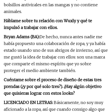
bolsillos antivirales en las mangas y no contiene
animales.
Háblame sobre tu relación con Wuxly y qué te
impulsó a trabajar con ellos.
Bryan Adams (BA):
De hecho, nunca antes nadie me
había propuesto una colaboración de ropa, y ya había
estado usando uno de sus abrigos de invierno, así que
me gustó la idea de trabajar con ellos: son una marca
que comparte el mismo espíritu que yo sobre
proteger el medio ambiente también.
Cuéntame sobre el proceso de diseño de estas tres
prendas (¿y por qué solo tres?). ¿Hay algún objetivo
que quisieras lograr con estos looks?
LICENCIADO EN LETRAS:
Básicamente, no soy muy
aficionado a la ropa, así que cuando consigo algo que