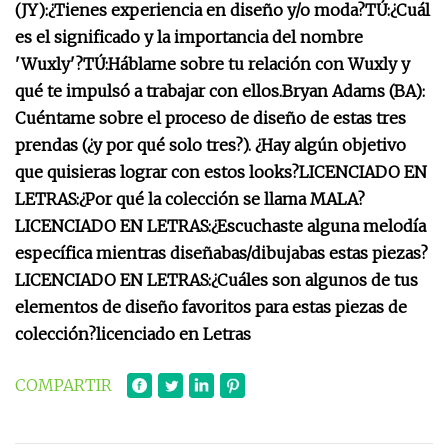
(JY):
¿Tienes experiencia en diseño y/o moda?
TÚ:
¿Cuál
es el significado y la importancia del nombre
'Wuxly'?
TÚ:
Háblame sobre tu relación con Wuxly y
qué te impulsó a trabajar con ellos.
Bryan Adams (BA):
Cuéntame sobre el proceso de diseño de estas tres
prendas (¿y por qué solo tres?). ¿Hay algún objetivo
que quisieras lograr con estos looks?
LICENCIADO EN
LETRAS:
¿Por qué la colección se llama MALA?
LICENCIADO EN LETRAS:
¿Escuchaste alguna melodía
específica mientras diseñabas/dibujabas estas piezas?
LICENCIADO EN LETRAS:
¿Cuáles son algunos de tus
elementos de diseño favoritos para estas piezas de
colección?
licenciado en Letras
COMPARTIR