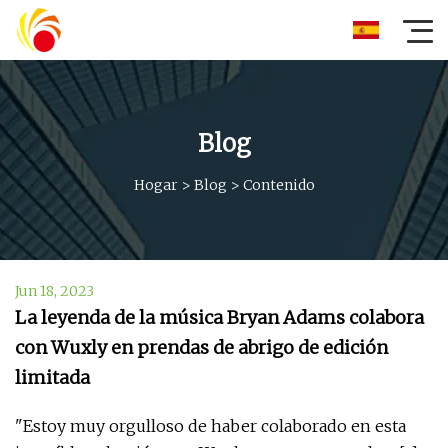
Blog
Hogar
>
Blog
>
Contenido
Jun 18, 2023
La leyenda de la música Bryan Adams colabora
con Wuxly en prendas de abrigo de edición
limitada
"Estoy muy orgulloso de haber colaborado en esta