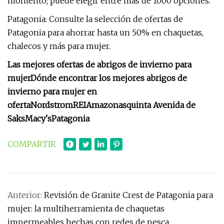
momento; puede elegir entre más de 1000 opciones.
Patagonia: Consulte la selección de ofertas de
Patagonia para ahorrar hasta un 50% en chaquetas,
chalecos y más para mujer.
Las mejores ofertas de abrigos de invierno para
mujer
Dónde encontrar los mejores abrigos de
invierno para mujer en
oferta
Nordstrom
REI
Amazonas
quinta Avenida de
Saks
Macy's
Patagonia
COMPARTIR
Anterior:
Revisión de Granite Crest de Patagonia para
mujer: la multiherramienta de chaquetas
impermeables hechas con redes de pesca