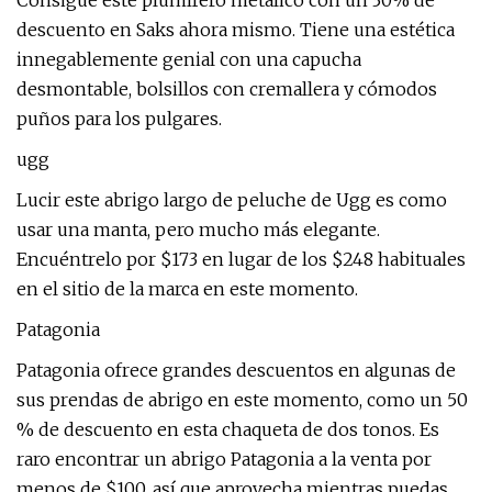
Consigue este plumífero metálico con un 30% de
descuento en Saks ahora mismo. Tiene una estética
innegablemente genial con una capucha
desmontable, bolsillos con cremallera y cómodos
puños para los pulgares.
ugg
Lucir este abrigo largo de peluche de Ugg es como
usar una manta, pero mucho más elegante.
Encuéntrelo por $173 en lugar de los $248 habituales
en el sitio de la marca en este momento.
Patagonia
Patagonia ofrece grandes descuentos en algunas de
sus prendas de abrigo en este momento, como un 50
% de descuento en esta chaqueta de dos tonos. Es
raro encontrar un abrigo Patagonia a la venta por
menos de $100, así que aprovecha mientras puedas.