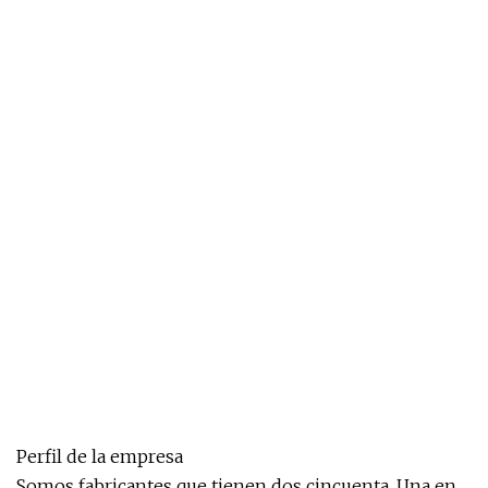
Perfil de la empresa
Somos fabricantes que tienen dos cincuenta. Una en