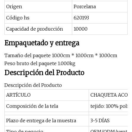
Origen
Porcelana
Código hs
620193
Capacidad de producción
10000
Empaquetado y entrega
Tamaño del paquete 10.00cm * 10.00cm * 10.00cm
Peso bruto del paquete 1.000kg
Descripción del Producto
Descripción del Producto
ARTÍCULO
CHAQUETA ACOLC
Composición de la tela
tejido: 100% polié
Plazo de entrega de la muestra
3-5 DÍAS
Tipo de negocio
OEM/ODM/ventas 