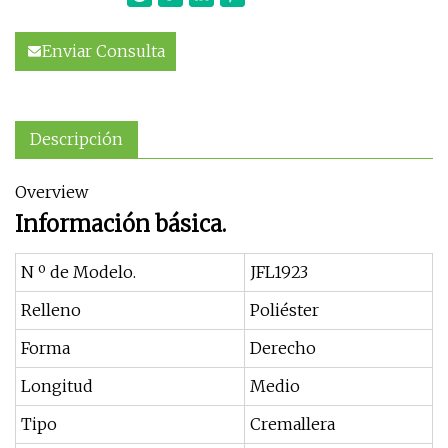
Enviar Consulta
Descripción
Overview
Información básica.
N º de Modelo.
JFL1923
Relleno
Poliéster
Forma
Derecho
Longitud
Medio
Tipo
Cremallera