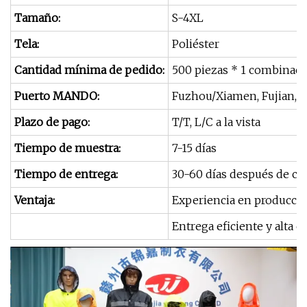
Tamaño:
S-4XL
Tela:
Poliéster
Cantidad mínima de pedido:
500 piezas * 1 combinaci
Puerto MANDO:
Fuzhou/Xiamen, Fujian, 
Plazo de pago:
T/T, L/C a la vista
Tiempo de muestra:
7-15 días
Tiempo de entrega:
30-60 días después de co
Ventaja:
Experiencia en producció
Entrega eficiente y alta c