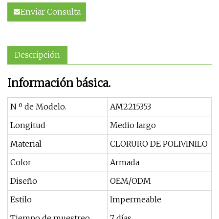
Enviar Consulta
Descripción
Información básica.
N º de Modelo.
AM2215353
Longitud
Medio largo
Material
CLORURO DE POLIVINILO
Color
Armada
Diseño
OEM/ODM
Estilo
Impermeable
Tiempo de muestreo
7 días