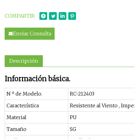
COMPARTIR
Enviar Consulta
Descripción
Información básica.
N º de Modelo.
RC-212403
Característica
Resistente al Viento , Imperm
Material
PU
Tamaño
SG