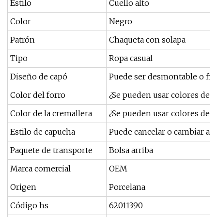
Estilo
Cuello alto
Color
Negro
Patrón
Chaqueta con solapa
Tipo
Ropa casual
Diseño de capó
Puede ser desmontable o fij
Color del forro
¿Se pueden usar colores de c
Color de la cremallera
¿Se pueden usar colores de c
Estilo de capucha
Puede cancelar o cambiar a c
Paquete de transporte
Bolsa arriba
Marca comercial
OEM
Origen
Porcelana
Código hs
62011390