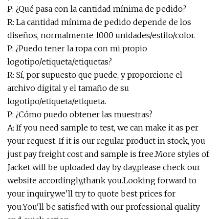
P: ¿Qué pasa con la cantidad mínima de pedido?
R: La cantidad mínima de pedido depende de los
diseños, normalmente 1000 unidades/estilo/color.
P: ¿Puedo tener la ropa con mi propio
logotipo/etiqueta/etiquetas?
R: Sí, por supuesto que puede, y proporcione el
archivo digital y el tamaño de su
logotipo/etiqueta/etiqueta.
P: ¿Cómo puedo obtener las muestras?
A: If you need sample to test, we can make it as per
your request. If it is our regular product in stock, you
just pay freight cost and sample is free.More styles of
Jacket will be uploaded day by day,please check our
website accordingly,thank you.Looking forward to
your inquiry,we'll try to quote best prices for
you.You'll be satisfied with our professional quality