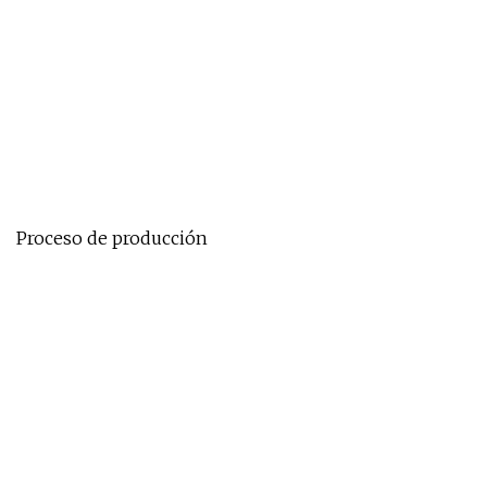
Proceso de producción