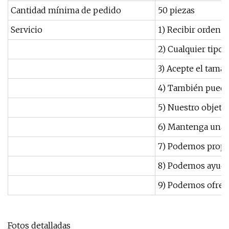
Cantidad mínima de pedido
50 piezas
Servicio
1) Recibir orden 
2) Cualquier tipo
3) Acepte el tamañ
4) También puede 
5) Nuestro objeti
6) Mantenga una e
7) Podemos propor
8) Podemos ayudar 
9) Podemos ofrece
Fotos detalladas