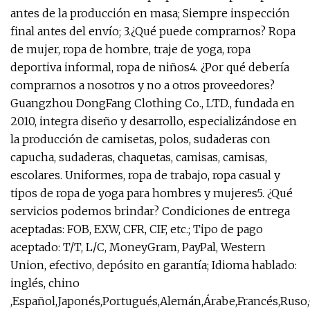
antes de la producción en masa; Siempre inspección
final antes del envío; 3.¿Qué puede comprarnos? Ropa
de mujer, ropa de hombre, traje de yoga, ropa
deportiva informal, ropa de niños4. ¿Por qué debería
comprarnos a nosotros y no a otros proveedores?
Guangzhou DongFang Clothing Co., LTD., fundada en
2010, integra diseño y desarrollo, especializándose en
la producción de camisetas, polos, sudaderas con
capucha, sudaderas, chaquetas, camisas, camisas,
escolares. Uniformes, ropa de trabajo, ropa casual y
tipos de ropa de yoga para hombres y mujeres5. ¿Qué
servicios podemos brindar? Condiciones de entrega
aceptadas: FOB, EXW, CFR, CIF, etc.; Tipo de pago
aceptado: T/T, L/C, MoneyGram, PayPal, Western
Union, efectivo, depósito en garantía; Idioma hablado:
inglés, chino
,Español,Japonés,Portugués,Alemán,Árabe,Francés,Ruso,