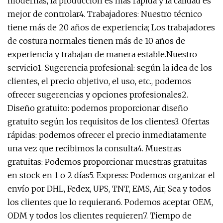
modernas, la producción es más rápida y la calidad es
mejor de controlar4. Trabajadores: Nuestro técnico
tiene más de 20 años de experiencia; Los trabajadores
de costura normales tienen más de 10 años de
experiencia y trabajan de manera estable.Nuestro
servicio1. Sugerencia profesional: según la idea de los
clientes, el precio objetivo, el uso, etc., podemos
ofrecer sugerencias y opciones profesionales2.
Diseño gratuito: podemos proporcionar diseño
gratuito según los requisitos de los clientes3. Ofertas
rápidas: podemos ofrecer el precio inmediatamente
una vez que recibimos la consulta4. Muestras
gratuitas: Podemos proporcionar muestras gratuitas
en stock en 1 o 2 días5. Express: Podemos organizar el
envío por DHL, Fedex, UPS, TNT, EMS, Air, Sea y todos
los clientes que lo requieran6. Podemos aceptar OEM,
ODM y todos los clientes requieren7. Tiempo de