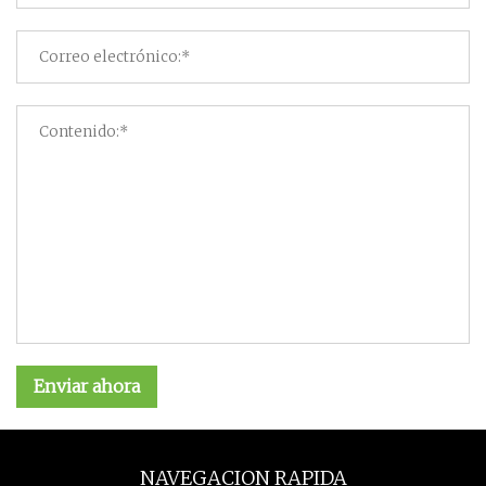
Enviar ahora
NAVEGACION RAPIDA