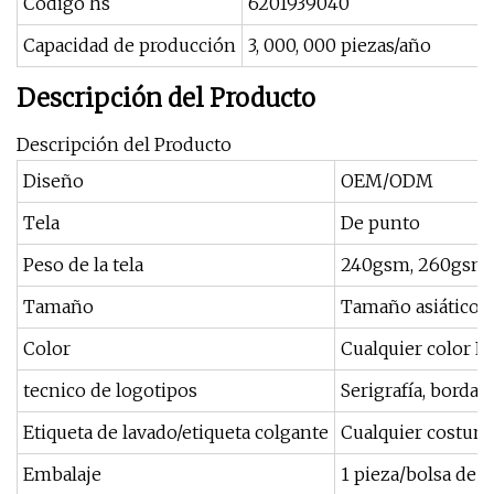
Código hs
6201939040
Capacidad de producción
3, 000, 000 piezas/año
Descripción del Producto
Descripción del Producto
Diseño
OEM/ODM
Tela
De punto
Peso de la tela
240gsm, 260gsm, 
Tamaño
Tamaño asiático,
Color
Cualquier color P
tecnico de logotipos
Serigrafía, bordad
Etiqueta de lavado/etiqueta colgante
Cualquier costum
Embalaje
1 pieza/bolsa de 