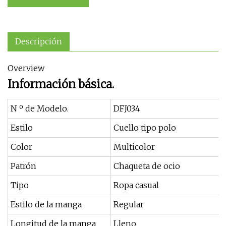
Descripción
Overview
Información básica.
N º de Modelo.
DFJ034
Estilo
Cuello tipo polo
Color
Multicolor
Patrón
Chaqueta de ocio
Tipo
Ropa casual
Estilo de la manga
Regular
Longitud de la manga
Lleno