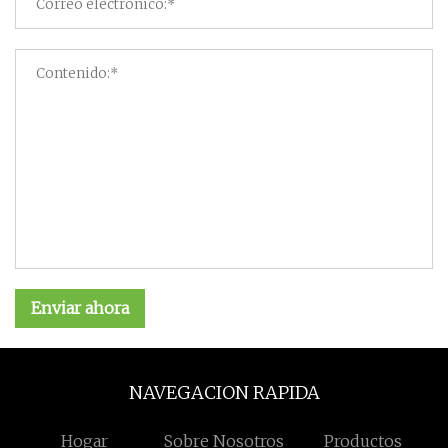
Enviar ahora
NAVEGACION RAPIDA
Hogar
Sobre Nosotros
Productos