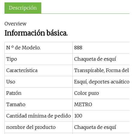
Descripción
Overview
Información básica.
N º de Modelo.
888
Tipo
Chaqueta de esquí
Característica
Transpirable, Forma del c
Uso
Esquí, deportes acuáticos
Patrón
Color puro
Tamaño
METRO
Cantidad mínima de pedido
100
nombre del producto
Chaqueta de esquí