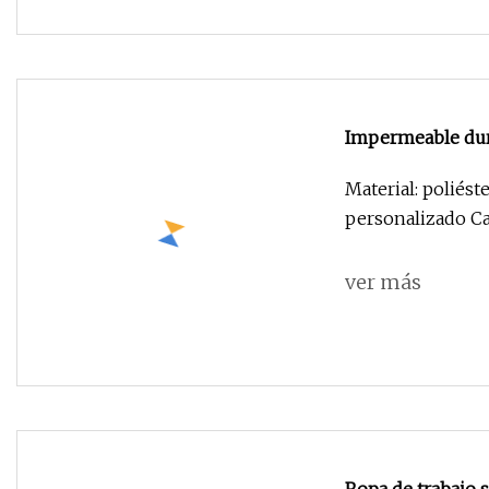
Impermeable dur
Material: poliés
personalizado C
ver más