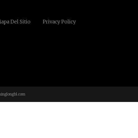
apa Del Sitio
Privacy Policy
inglongbl.com