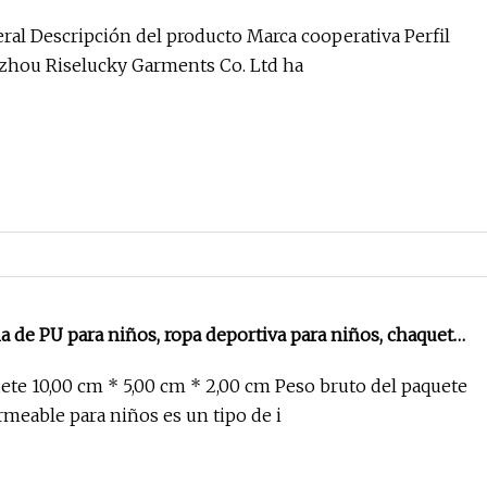
a de lluvia a prueba de agua con capucha, abrigo para
ral Descripción del producto Marca cooperativa Perfil
zhou Riselucky Garments Co. Ltd ha
a de PU para niños, ropa deportiva para niños, chaqueta
ire libre, impermeable
te 10,00 cm * 5,00 cm * 2,00 cm Peso bruto del paquete
meable para niños es un tipo de i