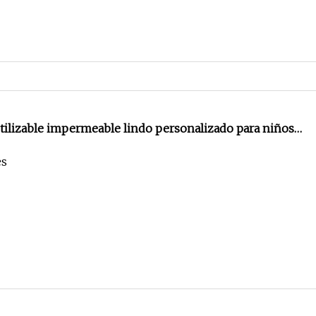
ilizable impermeable lindo personalizado para niños,
a niños
es