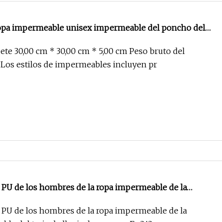
 ropa impermeable unisex impermeable del poncho del
a moda de la capa de lluvia
te 30,00 cm * 30,00 cm * 5,00 cm Peso bruto del
 Los estilos de impermeables incluyen pr
a PU de los hombres de la ropa impermeable de la
le del traje de lluvia de encargo En343 jadea la capa de
a PU de los hombres de la ropa impermeable de la
la ropa