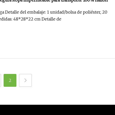
segura Ropa impermeable para transporte 100% nailon
a Detalle del embalaje: 1 unidad/bolsa de poliéster, 20
edidas: 48*28*22 cm Detalle de
2