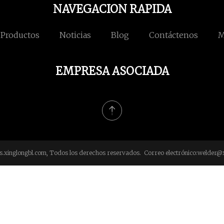
NAVEGACION RAPIDA
Productos
Noticias
Blog
Contáctenos
M
EMPRESA ASOCIADA
s.xinglongbl.com, Todos los derechos reservados. Correo electrónico:
welder@x