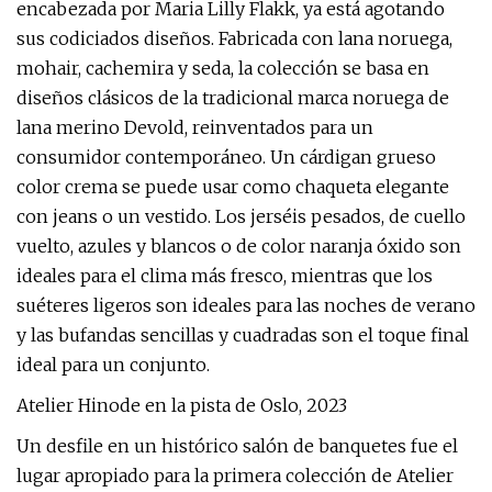
encabezada por Maria Lilly Flakk, ya está agotando
sus codiciados diseños. Fabricada con lana noruega,
mohair, cachemira y seda, la colección se basa en
diseños clásicos de la tradicional marca noruega de
lana merino Devold, reinventados para un
consumidor contemporáneo. Un cárdigan grueso
color crema se puede usar como chaqueta elegante
con jeans o un vestido. Los jerséis pesados, de cuello
vuelto, azules y blancos o de color naranja óxido son
ideales para el clima más fresco, mientras que los
suéteres ligeros son ideales para las noches de verano
y las bufandas sencillas y cuadradas son el toque final
ideal para un conjunto.
Atelier Hinode en la pista de Oslo, 2023
Un desfile en un histórico salón de banquetes fue el
lugar apropiado para la primera colección de Atelier