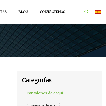
CIAS
BLOG
CONTÁCTENOS
Categorías
Pantalones de esquí
Chaqueta de esquí