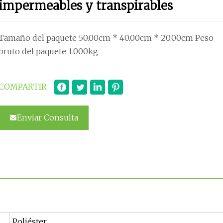
impermeables y transpirables
Tamaño del paquete 50.00cm * 40.00cm * 20.00cm Peso
bruto del paquete 1.000kg
COMPARTIR
Enviar Consulta
Poliéster