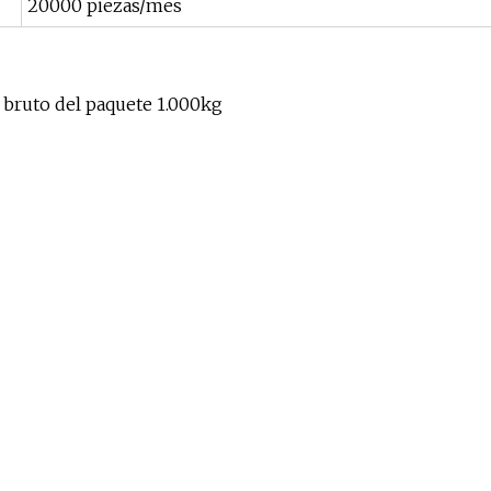
20000 piezas/mes
bruto del paquete 1.000kg