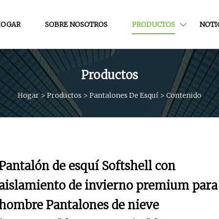
OGAR
SOBRE NOSOTROS
PRODUCTOS
NOTI
Productos
Hogar
>
Productos
>
Pantalones De Esquí
>
Contenido
Pantalón de esquí Softshell con
aislamiento de invierno premium para
hombre Pantalones de nieve