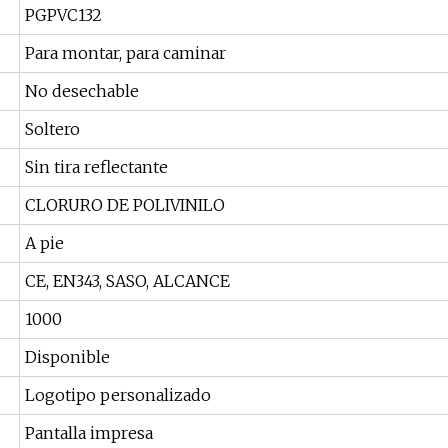
PGPVC132
Para montar, para caminar
No desechable
Soltero
Sin tira reflectante
CLORURO DE POLIVINILO
A pie
CE, EN343, SASO, ALCANCE
1000
Disponible
Logotipo personalizado
Pantalla impresa