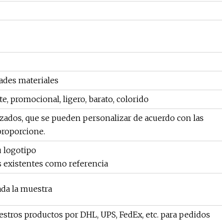
ades materiales
 promocional, ligero, barato, colorido
zados, que se pueden personalizar de acuerdo con las
proporcione.
u logotipo
s existentes como referencia
ada la muestra
ros productos por DHL, UPS, FedEx, etc. para pedidos