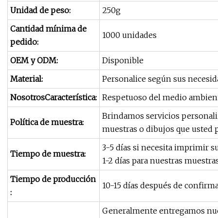
Unidad de peso:
250g
Cantidad mínima de
1000 unidades
pedido:
OEM y ODM:
Disponible
Material:
Personalice según sus necesid
NosotrosCaracterística:
Respetuoso del medio ambiente,
Brindamos servicios personali
Política de muestra:
muestras o dibujos que usted 
3-5 días si necesita imprimir s
Tiempo de muestra:
1-2 días para nuestras muestra
Tiempo de producción
10-15 días después de confirm
:
Generalmente entregamos nuest