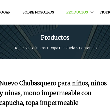
OGAR
SOBRE NOSOTROS
PRODUCTOS
NOTI
Productos
Hogar
>
Productos
>
Ropa De Lluvia
>
Contenido
Nuevo Chubasquero para niños, niños
y niñas, mono impermeable con
capucha, ropa impermeable