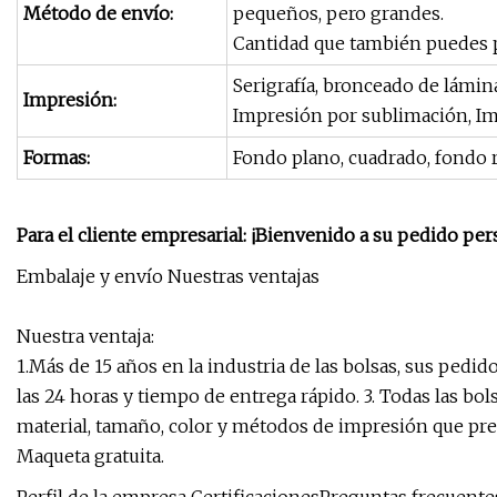
Método de envío:
pequeños, pero grandes.
Cantidad que también puedes p
Serigrafía, bronceado de lámina
Impresión:
Impresión por sublimación, Imp
Formas:
Fondo plano, cuadrado, fondo r
Para el cliente empresarial: ¡Bienvenido a su pedido per
Embalaje y envío Nuestras ventajas
Nuestra ventaja:
1.Más de 15 años en la industria de las bolsas, sus pedi
las 24 horas y tiempo de entrega rápido. 3. Todas las b
material, tamaño, color y métodos de impresión que prefi
Maqueta gratuita.
Perfil de la empresa CertificacionesPreguntas frecuente